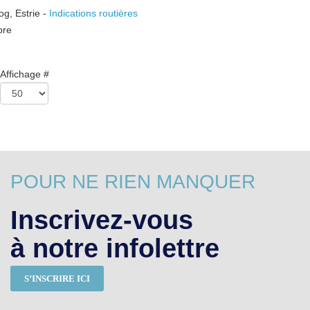
og
,
Estrie
-
Indications routières
bre
Affichage #
POUR NE RIEN MANQUER
Inscrivez-vous
à notre infolettre
S’INSCRIRE ICI