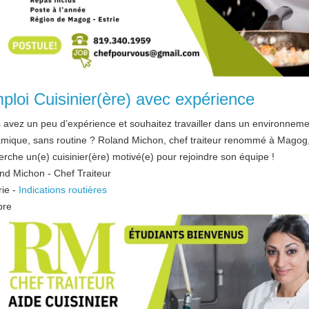
ploi Cuisinier(ère) avec expérience
 avez un peu d’expérience et souhaitez travailler dans un environneme
mique, sans routine ? Roland Michon, chef traiteur renommé à Magog
erche un(e) cuisinier(ère) motivé(e) pour rejoindre son équipe !
nd Michon - Chef Traiteur
rie
-
Indications routières
bre