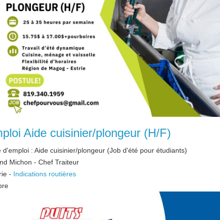
ploi Aide cuisinier/plongeur (H/F)
e d'emploi : Aide cuisinier/plongeur (Job d'été pour étudiants)
nd Michon - Chef Traiteur
rie
-
Indications routières
bre