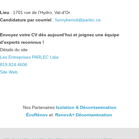
Lieu
: 1701 rue de l’Hydro, Val-d'Or
Candidature par courriel
:
fannybenoit@parlec.ca
Envoyez votre CV dès aujourd’hui et joignez une équipe
d’experts reconnus !
Détails du site
Les Entreprises PARLEC Ltée
819.824.4606
Site Web
Nos Partenaires
Isolation & Décontamination
ÉcoRénov
et
RenovA+ Décontamination